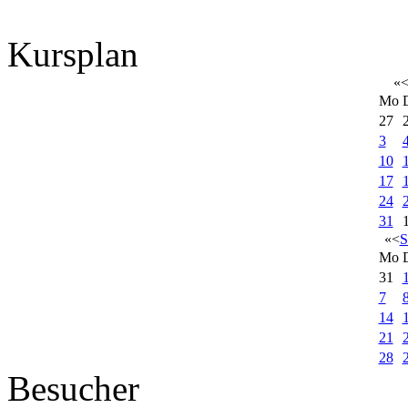
Kursplan
«
Mo
27
3
10
17
24
31
«
<
S
Mo
31
7
14
21
28
Besucher