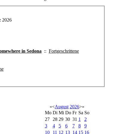
z 2026
Somewhere in Sedona
::
Fortgeschrittene
ne
«
<
August
2026
>
»
Mo
Di
Mi
Do
Fr
Sa
So
27
28
29
30
31
1
2
3
4
5
6
7
8
9
10
11
12
13
14
15
16