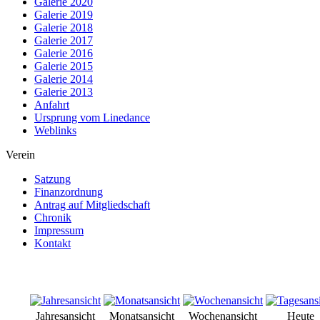
Galerie 2020
Galerie 2019
Galerie 2018
Galerie 2017
Galerie 2016
Galerie 2015
Galerie 2014
Galerie 2013
Anfahrt
Ursprung vom Linedance
Weblinks
Verein
Satzung
Finanzordnung
Antrag auf Mitgliedschaft
Chronik
Impressum
Kontakt
Jahresansicht
Monatsansicht
Wochenansicht
Heute