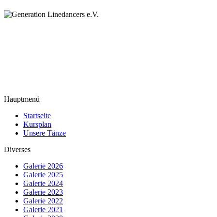
Hauptmenü
Startseite
Kursplan
Unsere Tänze
Diverses
Galerie 2026
Galerie 2025
Galerie 2024
Galerie 2023
Galerie 2022
Galerie 2021